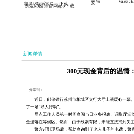
要闻
银保动
凯发k8娱乐官网app下载
凯发k8娱乐官网app下载
法治
新闻详情
300元现金背后的温情
分享到：
近日，邮储银行苏州市相城区支行大厅上演暖心一幕。
了一场“寻人行动”。
网点工作人员第一时间查阅当日业务报表、调取厅堂
金遗落在等候区。然而，由于线索有限，未能直接找到失主
警方赶到现场后，帮助查询到了老人儿子的电话，警