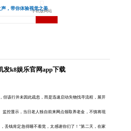
城市
健康
苏湃文化
之声，带你体验视觉之美
手机版网站
发k8娱乐官网app下载
大，但该行并未因此疏忽，而是迅速启动失物找寻流程，展开
。监控显示，当日老人独自前来网点领取养老金，不慎将现
。
，丢钱肯定急得睡不着觉，太感谢你们了！”第二天，在家