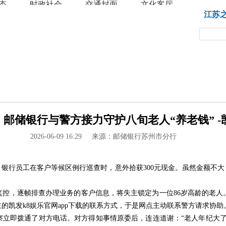
态
时政社会
交通封面
文化客厅
教育
江苏
：邮储银行与警方接力守护八旬老人“养老钱” -凯
2026-06-09 16:29
来源：邮储银行苏州市分行
银行员工在客户等候区例行巡查时，意外拾获300元现金。虽然金额不
监控，逐帧排查办理业务的客户信息，将失主锁定为一位86岁高龄的老人
的凯发k8娱乐官网app下载的联系方式，于是网点主动联系警方请求协助
察立即拨通了对方电话。对方得知事情原委后，连连道谢：“老人年纪大了