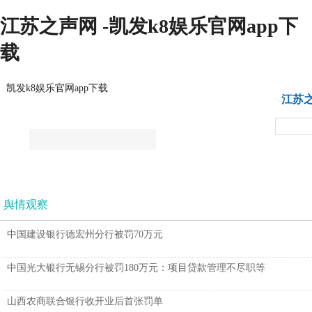
江苏之声网 -凯发k8娱乐官网app下
载
凯发k8娱乐官网app下载
江苏
要闻
银保动态
凯发k8娱乐官网app下载
法治
舆情观察
中国建设银行德宏州分行被罚70万元
中国光大银行无锡分行被罚180万元：项目贷款管理不尽职等
山西农商联合银行收开业后首张罚单