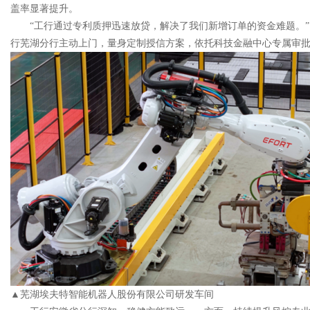
盖率显著提升。
“工行通过专利质押迅速放贷，解决了我们新增订单的资金难题。
行芜湖分行主动上门，量身定制授信方案，依托科技金融中心专属审批通
▲芜湖埃夫特智能机器人股份有限公司研发车间