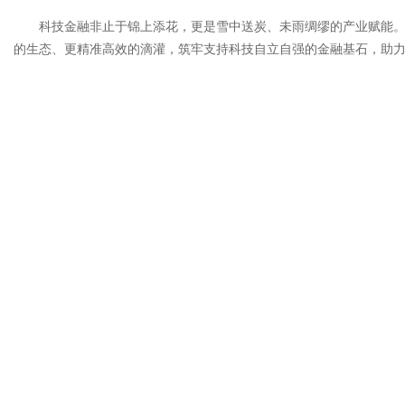
科技金融非止于锦上添花，更是雪中送炭、未雨绸缪的产业赋能
的生态、更精准高效的滴灌，筑牢支持科技自立自强的金融基石，助