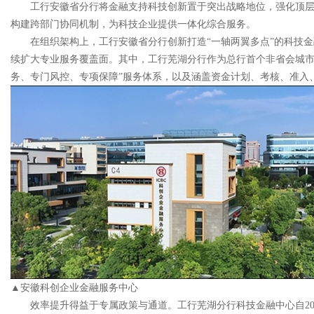
工行安徽省分行将金融支持科技创新置于突出战略地位，强化顶
构建跨部门协同机制，为科技企业提供一体化综合服务。
在组织架构上，工行安徽省分行创新打造“一轴两翼多点”的科技金
续扩大专业服务覆盖面。其中，工行芜湖分行作为总行首个非省会城市科
务、专门风控、专项保障”服务体系，以及涵盖资金计划、考核、准入
▲安徽科创企业金融服务中心
效率提升得益于专属政策与通道。工行芜湖分行科技金融中心自202