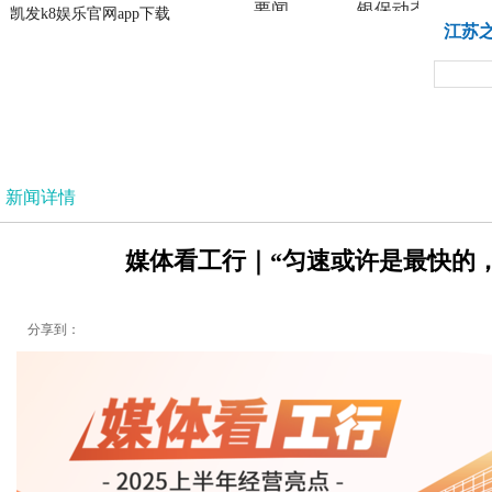
要闻
银保动态
凯发k8娱乐官网app下载
凯发k8娱乐官网app下载
江苏
法治
新闻详情
媒体看工行｜“匀速或许是最快的，
分享到：