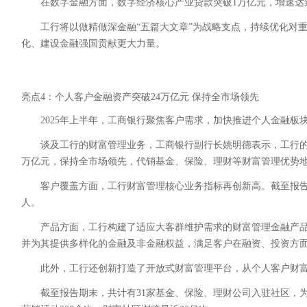
在数字金融方面，数字经济核心产业贷款突破1万亿元，增速达
工行将以做精做深金融“五篇大文章”为战略支点，持续优化对
化、建设金融强国贡献更大力量。
亮点4：个人客户金融资产突破24万亿元 保持全市场领先
2025年上半年，工商银行聚焦客户需求，加快推进个人金融
谈及工行的财富管理业务，工商银行副行长姚明德表示，工行的
万亿元，保持全市场领先，代销基金、保险、理财等财富管理优势
客户覆盖方面，工行财富管理核心业务指标再创新高。截至报告期
人。
产品方面，工行构建了适应大客群维护需求的财富管理金融产品
并为其提供多样化的金融及非金融权益，满足客户在融资、投资方
此外，工行还创新打造了开放式财富管理平台，从个人客户财富
截至报告期末，共计有31家基金、保险、理财公司入驻社区，为