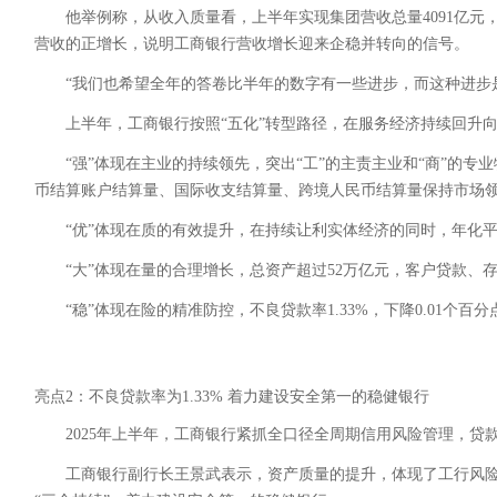
他举例称，从收入质量看，上半年实现集团营收总量4091亿
营收的正增长，说明工商银行营收增长迎来企稳并转向的信号。
“我们也希望全年的答卷比半年的数字有一些进步，而这种进步
上半年，工商银行按照“五化”转型路径，在服务经济持续回升
“强”体现在主业的持续领先，突出“工”的主责主业和“商”的
币结算账户结算量、国际收支结算量、跨境人民币结算量保持市场
“优”体现在质的有效提升，在持续让利实体经济的同时，年化平
“大”体现在量的合理增长，总资产超过52万亿元，客户贷款、存款规
“稳”体现在险的精准防控，不良贷款率1.33%，下降0.01个百分点
亮点2：不良贷款率为1.33% 着力建设安全第一的稳健银行
2025年上半年，工商银行紧抓全口径全周期信用风险管理，贷款
工商银行副行长王景武表示，资产质量的提升，体现了工行风