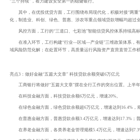
“三个持续”，着力建设安全第一的稳健银行。
其中，在优投优贷方面，工行围绕布局现代化，积极对接“两重
化，制造业、科创、绿色、普惠、涉农等重点领域贷款增幅均超过
风控方面，工行的“三道口、七彩池”智能信贷风控体系持续高
在准入环节，工行构建“行业—区域—产业链”三维政策体系，
域风险防范化解；在处置环节，高质量运行风险资产直营直管工作
亮点3：做好金融“五篇大文章” 科技贷款余额突破6万亿元
工商银行将做好“五篇大文章”摆在全行工作的突出位置。上半
在科技金融方面，科技贷款余额6万亿元，增速20%。
在绿色金融方面，绿色贷款余额超6万亿元，增速达到16.4%
在普惠金融方面，普惠贷款余额3.4万亿元，增速达到17.3%；普
在养老金融方面，各类养老金管理规模5.4万亿元，增速达到7.3