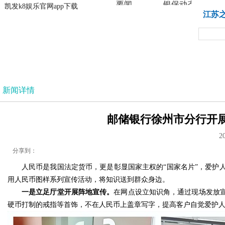
要闻
银保动态
凯发k8娱乐官网app下载
凯发k8娱乐官网app下载
江苏
法治
新闻详情
邮储银行徐州市分行开展
2
分享到：
人民币是我国法定货币，更是彰显国家主权的“国家名片”，爱护
用人民币图样系列宣传活动，将知识送到群众身边。
一是立足厅堂开展阵地宣传。
在网点设立知识角，通过现场发放
硬币打制的戒指等首饰，不在人民币上盖章写字，提高客户自觉爱护