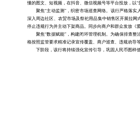
懂的图文、短视频，在抖音、微信视频号等平台投放，以“
聚焦“主动监测”，织密市场巡查网络。该行严格落实
深入周边社区、农贸市场及祭祀用品集中销售区开展拉网
停止违规行为并主动下架商品。同步向商户和群众发放《
聚焦“数据赋能”，构建闭环管理机制。为确保排查整
格按照监管要求精准记录宣传覆盖、商户巡查、违规劝导
下阶段，该行将持续强化宣传引导，巩固人民币图样使