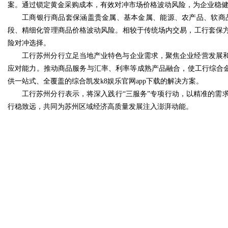
案。通过锁定黄金采购成本，有效对冲市场价格波动风险，为企业稳
工商银行商品套保涵盖贵金属、基本金属、能源、农产品、软商
段、精细化管理商品价格波动风险。相较于传统场内交易，工行套保
险对冲选择。
工行苏州分行立足当地产业特色与企业需求，聚焦企业经营发展
应对能力。推动商品服务与汇率、利率等成熟产品融合，使工行综合金
供一站式、全覆盖的综合凯发k8娱乐官网app下载的解决方案。
工行苏州分行表示，将深入践行“三服务”专项行动，以精准的需
行稳致远，共同为苏州区域经济高质量发展注入澎湃动能。