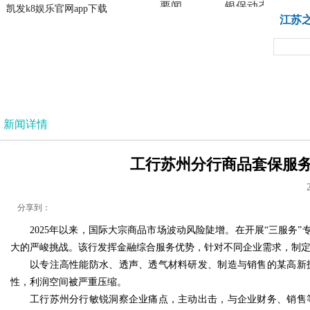
要闻
银保动态
凯发k8娱乐官网app下载
凯发k8娱乐官网app下载
江苏
法治
新闻详情
工行苏州分行商品套保服务 
分享到：
2025年以来，国际大宗商品市场波动风险陡增。在开展“三服
大的严峻挑战。该行发挥金融综合服务优势，针对不同企业需求，制定全
以专注高性能防水、透声、透气材料研发、制造与销售的某高新
性，利润空间被严重压缩。
工行苏州分行敏锐洞察企业痛点，主动出击，与企业财务、销售