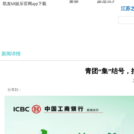
要闻
银保动态
凯发k8娱乐官网app下载
凯发k8娱乐官网app下载
江苏
法治
新闻详情
青团“集”结号，抽
分享到：