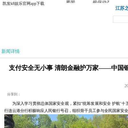
要闻
银保动态
凯发k8娱乐官网app下载
凯发k8娱乐官网app下载
江苏
法治
新闻详情
支付安全无小事 清朗金融护万家——中国银
2
分享到：
为深入学习贯彻总体国家安全观，紧扣“统筹发展和安全 护航‘十五
行连云港分行积极响应人民银行号召，组织骨干员工参与全民国家安