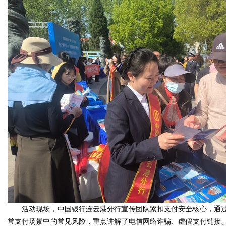
活动现场，中国银行连云港分行宣传团队紧扣支付安全核心，通
常支付场景中的常见风险，重点讲解了电信网络诈骗、虚假支付链接