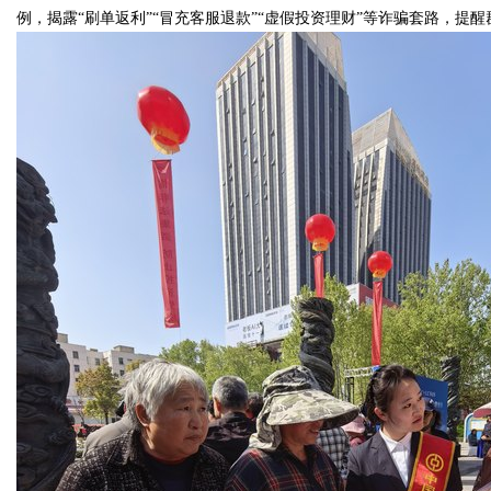
例，揭露“刷单返利”“冒充客服退款”“虚假投资理财”等诈骗套路，