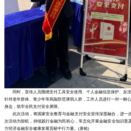
同时，宣传人员围绕支付工具安全使用、个人金融信息保护、反
针对老年群体、青少年等风险防范薄弱人群，工作人员进行一对一耐心
身边，筑牢全民支付安全屏障。
此次活动，将国家安全教育与金融支付安全宣传深度融合，进一
次活动为契机，持续践行金融为民初心，常态化开展金融安全知识普
方经济金融安全健康发展贡献中行力量。(唐铭)