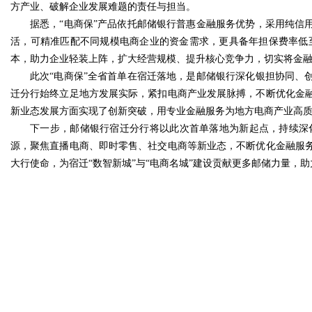
方产业、破解企业发展难题的责任与担当。
据悉，“电商保”产品依托邮储银行普惠金融服务优势，采用纯信
活，可精准匹配不同规模电商企业的资金需求，更具备年担保费率低至
本，助力企业轻装上阵，扩大经营规模、提升核心竞争力，切实将金
此次“电商保”全省首单在宿迁落地，是邮储银行深化银担协同、
迁分行始终立足地方发展实际，紧扣电商产业发展脉搏，不断优化金
新业态发展方面实现了创新突破，用专业金融服务为地方电商产业高
下一步，邮储银行宿迁分行将以此次首单落地为新起点，持续深
源，聚焦直播电商、即时零售、社交电商等新业态，不断优化金融服
大行使命，为宿迁“数智新城”与“电商名城”建设贡献更多邮储力量，