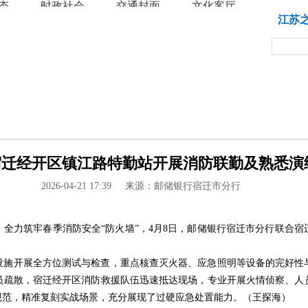
态
时政社会
交通封面
文化客厅
教育
江苏
迁经开区镇江路特勤站开展消防联勤及熟悉演练 -
2026-04-21 17:39
来源：邮储银行宿迁市分行
全力筑牢春季消防安全“防火墙”，4月8日，邮储银行宿迁市分行联合
设施开展全方位测试与检查，重点核查灭火器、应急照明等设备的完好性
员疏散，宿迁经开区消防救援队伍迅速抵达现场，专业开展火情侦察、人
规范，精准复刻实战场景，充分展现了过硬应急处置能力。（王探海）