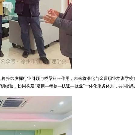
会将持续发挥行业引领与桥梁纽带作用，未来将深化与金昌职业培训学校
训经验，协同构建“培训—考核—认证—就业”一体化服务体系，共同推