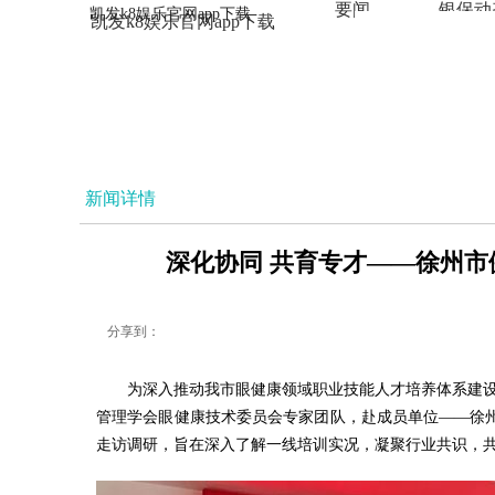
要闻
银保动
凯发k8娱乐官网app下载
凯发k8娱乐官网app下载
法治
新闻详情
深化协同 共育专才——徐州市
分享到：
为深入推动我市眼健康领域职业技能人才培养体系建设
管理学会眼健康技术委员会专家团队，赴成员单位——徐州
走访调研，旨在深入了解一线培训实况，凝聚行业共识，