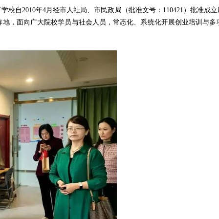
校自2010年4月经市人社局、市民政局（批准文号：110421）批准
阵地，面向广大院校学员与社会人员，常态化、系统化开展创业培训与多