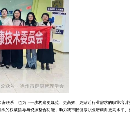
紧密联系，也为下一步构建更规范、更高效、更贴近行业需求的职业培训
组织的权威指导与资源整合功能，助力我市眼健康职业培训向更高水平、