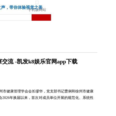
城市
健康
苏湃文化
之声，带你体验视觉之美
手机版网站
 -凯发k8娱乐官网app下载
徐州市健康管理学会会长缪华，党支部书记曹俐和徐州市健康
2026年换届以来，首次对成员单位开展的规范化、系统性