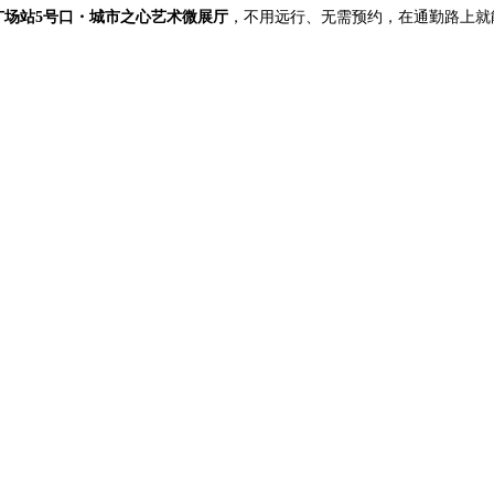
广场站5号口・城市之心艺术微展厅
，不用远行、无需预约，在通勤路上就