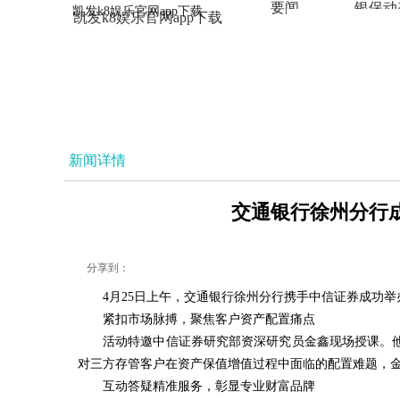
要闻
银保动
凯发k8娱乐官网app下载
凯发k8娱乐官网app下载
法治
新闻详情
交通银行徐州分行成
分享到：
4月25日上午，交通银行徐州分行携手中信证券成功
紧扣市场脉搏，聚焦客户资产配置痛点
活动特邀中信证券研究部资深研究员金鑫现场授课。
对三方存管客户在资产保值增值过程中面临的配置难题，
互动答疑精准服务，彰显专业财富品牌