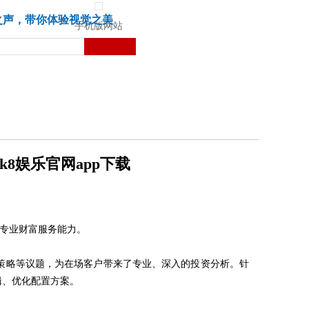
城市
健康
苏湃文化
之声，带你体验视觉之美
手机版网站
8娱乐官网app下载
升专业财富服务能力。
策略等议题，为在场客户带来了专业、深入的投资分析。针
辑、优化配置方案。