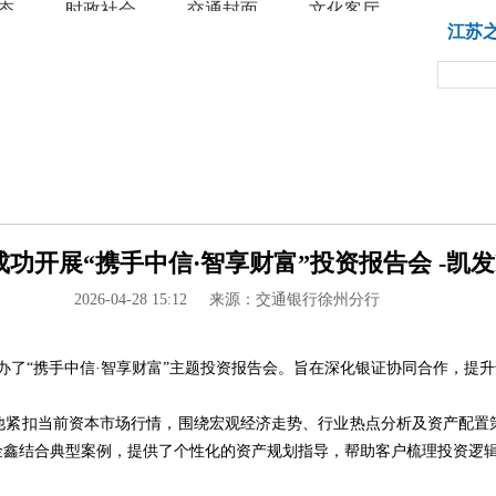
态
时政社会
交通封面
文化客厅
教育
江苏
功开展“携手中信·智享财富”投资报告会 -凯发k
2026-04-28 15:12
来源：交通银行徐州分行
举办了“携手中信·智享财富”主题投资报告会。旨在深化银证协同合作，提
他紧扣当前资本市场行情，围绕宏观经济走势、行业热点分析及资产配置
金鑫结合典型案例，提供了个性化的资产规划指导，帮助客户梳理投资逻