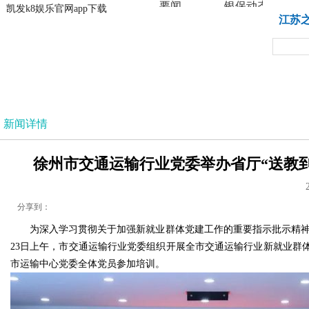
要闻
银保动态
凯发k8娱乐官网app下载
凯发k8娱乐官网app下载
江苏
法治
新闻详情
徐州市交通运输行业党委举办省厅“送教到
分享到：
为深入学习贯彻关于加强新就业群体党建工作的重要指示批示精神，
23日上午，市交通运输行业党委组织开展全市交通运输行业新就业群
市运输中心党委全体党员参加培训。