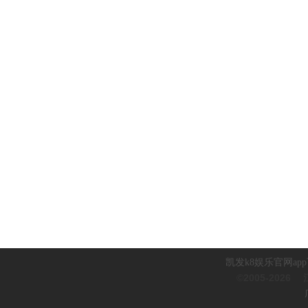
凯发k8娱乐官网ap
©2005-2026
江