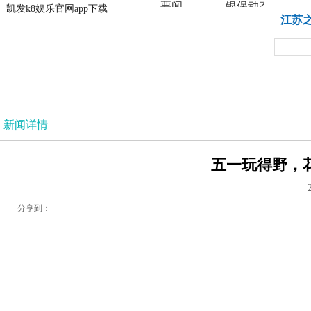
要闻
银保动态
凯发k8娱乐官网app下载
凯发k8娱乐官网app下载
江苏
法治
新闻详情
五一玩得野，花
分享到：