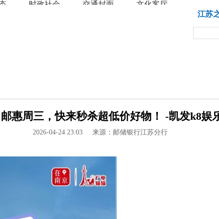
态
时政社会
交通封面
文化客厅
教育
江苏
邮惠周三，快来秒杀超低价好物！ -凯发k8娱乐
2026-04-24 23:03
来源：邮储银行江苏分行