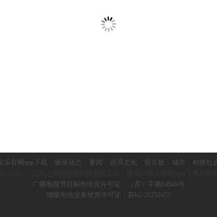
娱乐官网app下载
银保动态
要闻
苏湃文化
留言板
城市
时政社
5-2026
江苏之声网信息科技有限公司 凯发k8娱乐官网app下载的版
广播电视节目制作经营许可证：（苏）字第04849号
增值电信业务经营许可证：苏b2-20252457