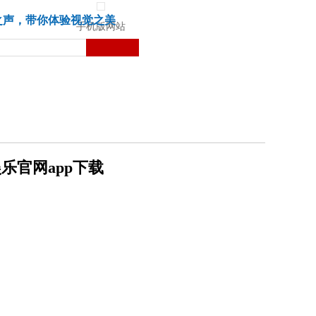
城市
健康
苏湃文化
之声，带你体验视觉之美
手机版网站
乐官网app下载