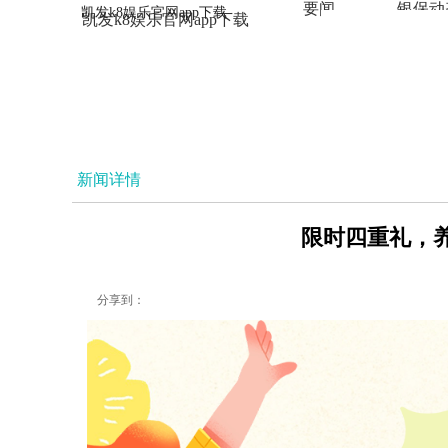
要闻
银保动
凯发k8娱乐官网app下载
凯发k8娱乐官网app下载
法治
新闻详情
限时四重礼，养
分享到：