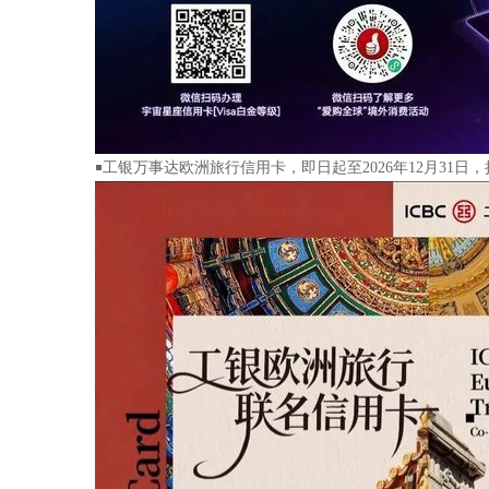
￭工银万事达欧洲旅行信用卡，即日起至2026年12月31