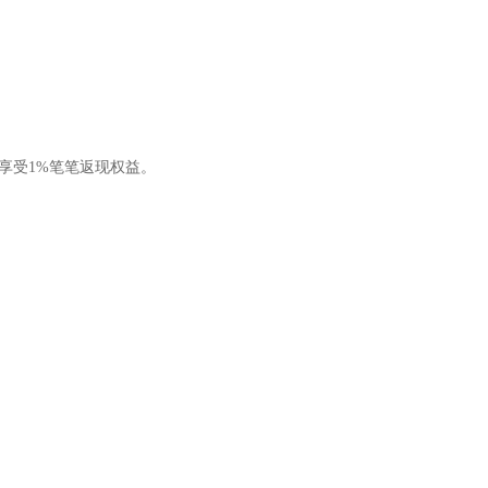
会享受1%笔笔返现权益。