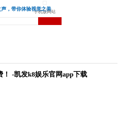
城市
健康
苏湃文化
之声，带你体验视觉之美
手机版网站
-凯发k8娱乐官网app下载