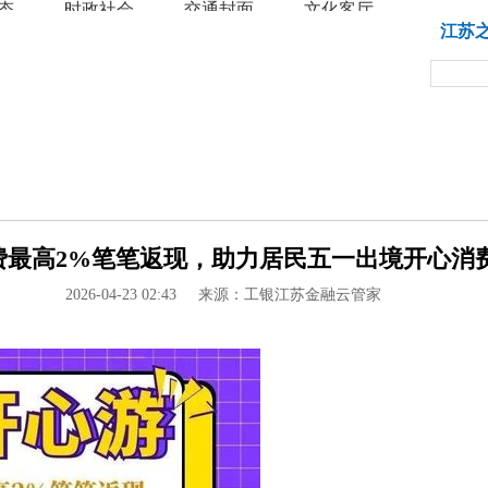
态
时政社会
交通封面
文化客厅
教育
江苏
最高2%笔笔返现，助力居民五一出境开心消费！ 
2026-04-23 02:43
来源：工银江苏金融云管家