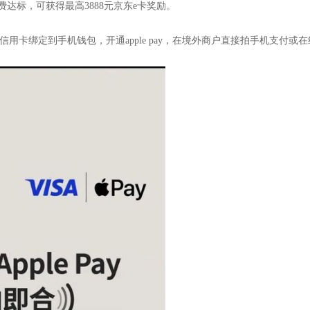
费达标，可获得最高3888元京东e卡奖励。
信用卡绑定到手机钱包，开通apple pay，在境外商户直接拍手机支付或在线支