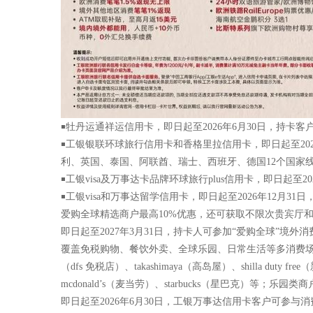
￭牡丹运通祥运信用卡，即日起至2026年6月30日，持卡
￭工银银联环球旅行信用卡和香格里拉信用卡，即日起至20
利、英国、泰国、阿联酋、瑞士、西班牙、德国12个国家
￭工银visa及万事达卡品牌环球旅行plus信用卡，即日起至
￭工银visa和万事达留学信用卡，即日起至2026年12月
爱购全球精选商户最高10%优惠，还可获取不限次贵宾厅和3
即日起至2027年3月31日，持卡人可参加“爱购全球”境
覆盖免税购物、餐饮外卖、全球乐园、日常生活等多消费场景。免税店及热门线
（dfs 免税店）、takashimaya（高岛屋）、shilla dut
mcdonald’s（麦当劳）、starbucks（星巴克）等；乐园类商
即日起至2026年6月30日，工银万事达信用卡客户可参