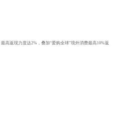
高返现力度达2%，叠加“爱购全球”境外消费最高10%返