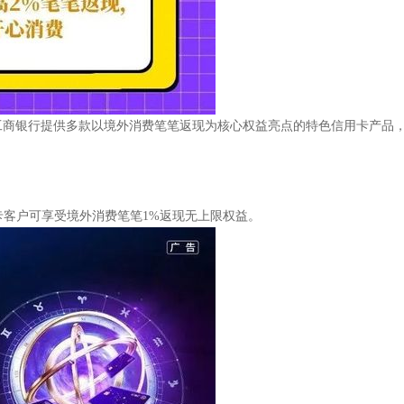
商银行提供多款以境外消费笔笔返现为核心权益亮点的特色信用卡产品，最
日，持卡客户可享受境外消费笔笔1%返现无上限权益。