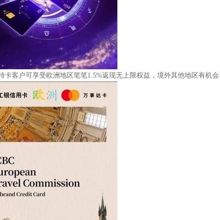
日，持卡客户可享受欧洲地区笔笔1.5%返现无上限权益，境外其他地区有机