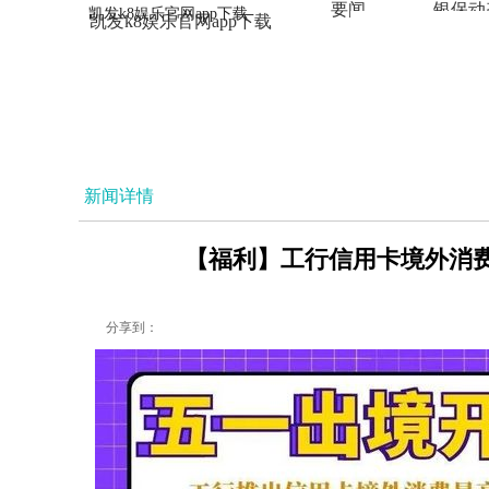
要闻
银保动
凯发k8娱乐官网app下载
凯发k8娱乐官网app下载
法治
新闻详情
【福利】工行信用卡境外消费
分享到：