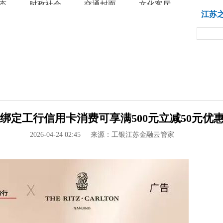
态
时政社会
交通封面
文化客厅
教育
江苏
定工行信用卡消费可享满500元立减50元优惠！
2026-04-24 02:45
来源：工银江苏金融云管家