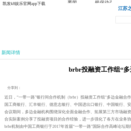
要闻
银保动态
凯发k8娱乐官网app下载
凯发k8娱乐官网app下载
江苏
法治
新闻详情
brbr投融资工作组“
分享到：
近日，“一带一路”银行间合作机制（brbr）投融资工作组“多边金
国工商银行、汇丰银行、德意志银行、中国进出口银行、中国银行、安
会议期间，多边金融机构围绕深化全面金融合作、拓展第三方市场融
合实际案例分享了投融资项目的合作经验，进一步强化了各方在业务
brbr机制由中国工商银行于2017年首届“一带一路”国际合作高峰