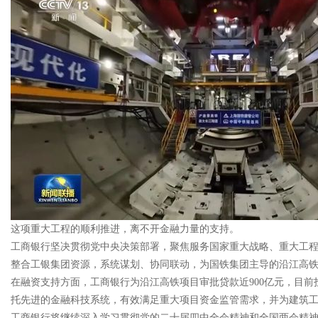
这项重大工程的顺利推进，离不开金融力量的支持。
工商银行坚决贯彻党中央决策部署，聚焦服务国家重大战略、重大工
整合工银集团资源，系统谋划、协同联动，为国铁集团主导的沿江高铁项
在融资支持方面，工商银行为沿江高铁项目审批贷款近900亿元，目前
托先进的金融科技系统，有效满足重大项目资金监管需求，并为建筑
工商银行将继续深入学习贯彻党的二十届四中全会精神和全国两会精神