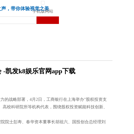
城市
健康
苏湃文化
之声，带你体验视觉之美
手机版网站
凯发k8娱乐官网app下载
力的战略部署，4月2日，工商银行在上海举办“股权投资支
、高校科研院所等机构代表，围绕股权投资赋能科技创新、
程院院士彭寿、春华资本董事长胡祖六、国投创合总经理刘