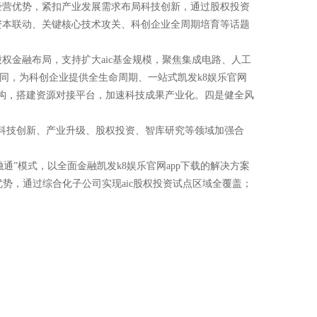
经营优势，紧扣产业发展需求布局科技创新，通过股权投资
资本联动、关键核心技术攻关、科创企业全周期培育等话题
金融布局，支持扩大aic基金规模，聚焦集成电路、人工
同，为科创企业提供全生命周期、一站式凯发k8娱乐官网
机构，搭建资源对接平台，加速科技成果产业化。四是健全风
绕科技创新、产业升级、股权投资、智库研究等领域加强合
通”模式，以全面金融凯发k8娱乐官网app下载的解决方案
优势，通过综合化子公司实现aic股权投资试点区域全覆盖；