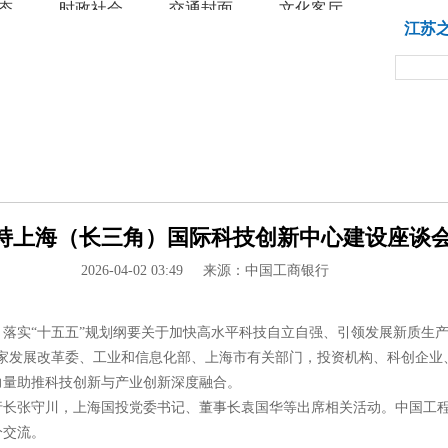
态
时政社会
交通封面
文化客厅
教育
江苏
上海（长三角）国际科技创新中心建设座谈会 -
2026-04-02 03:49
来源：中国工商银行
落实“十五五”规划纲要关于加快高水平科技自立自强、引领发展新质生产
国家发展改革委、工业和信息化部、上海市有关部门，投资机构、科创企业
力量助推科技创新与产业创新深度融合。
行长张守川，上海国投党委书记、董事长袁国华等出席相关活动。中国工
分交流。