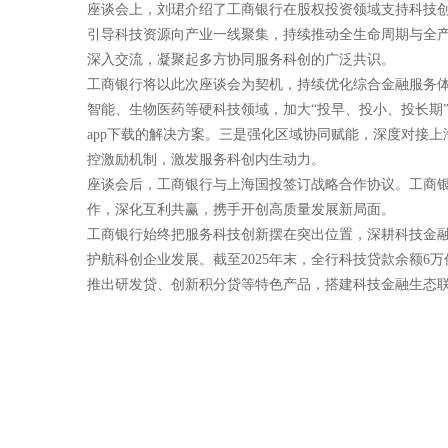
座谈会上，刘珺介绍了工商银行在股权投资领域支持科技
引导科技资源向产业一线聚集，持续推动全生命周期与全
深入交流，凝聚起多方协同服务科创的广泛共识。
工商银行将以此次座谈会为契机，持续优化综合金融服务体
智能、生物医药等硬科技领域，加大“投早、投小、投长期
app下载的解决方案。三是强化区域协同赋能，深度对接
控激励机制，激发服务科创内生动力。
座谈会后，工商银行与上海国投签订战略合作协议。工商银
作，深化互利共赢，携手开创高质量发展新局面。
工商银行始终把服务科技创新摆在突出位置，深耕科技金融等
护航科创企业发展。截至2025年末，全行科技贷款余额6万
推出研发贷、创新积分贷等特色产品，搭建科技金融生态联