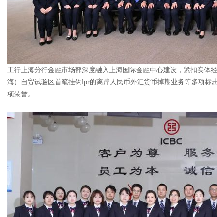
工行上海分行金融市场部深度融入上海国际金融中心建设，紧扣实体
海）自贸试验区首笔挂钩lpr的离岸人民币外汇货币掉期业务等多项标
项荣誉。