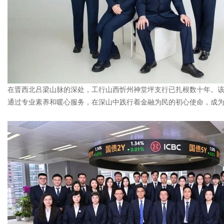
在晋西北吕梁山脉的深处，工行山西忻州神堂坪支行已扎根数十年。该
通过专业素养和暖心服务，在深山中践行着金融为民的初心使命，成为