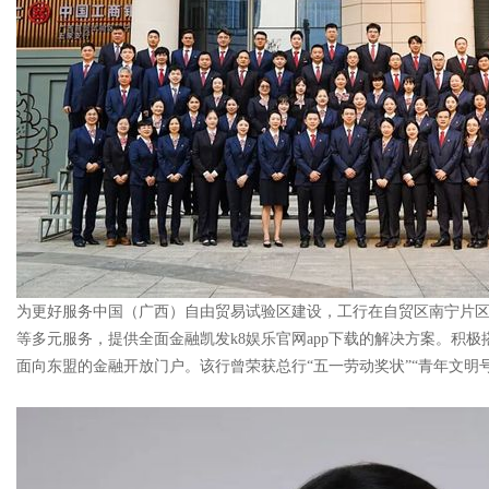
为更好服务中国（广西）自由贸易试验区建设，工行在自贸区南宁片
等多元服务，提供全面金融凯发k8娱乐官网app下载的解决方案。积
面向东盟的金融开放门户。该行曾荣获总行“五一劳动奖状”“青年文明