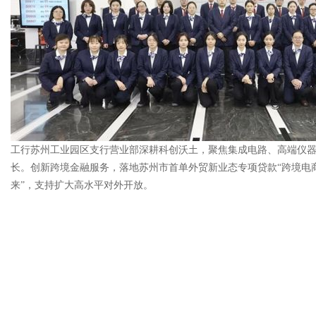
工行苏州工业园区支行营业部深耕科创沃土，聚焦集成电路、高端仪器
长。创新跨境金融服务，落地苏州市首单外贸新业态专项贷款“跨境电商
来”，支持扩大高水平对外开放。