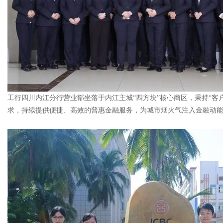
工行四川内江分行营业部坐落于内江主城“四方块”核心商区，秉持“客
求，持续提供便捷、高效的普惠金融服务，为城市烟火气注入金融动能。