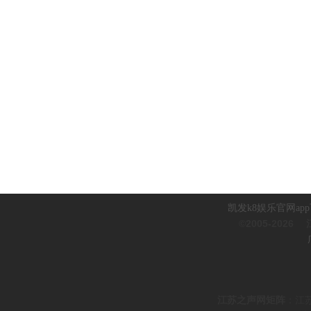
凯发k8娱乐官网ap
©2005-2026
江
江
苏之声网矩阵
：
江