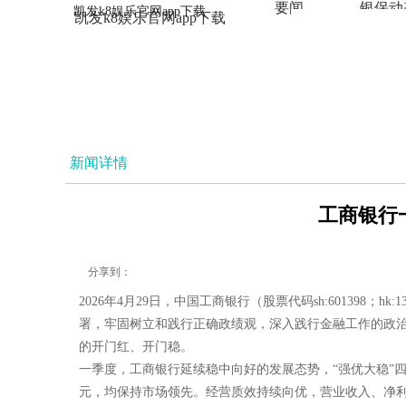
要闻
银保动
凯发k8娱乐官网app下载
凯发k8娱乐官网app下载
法治
新闻详情
工商银行一
分享到：
2026年4月29日，中国工商银行（股票代码sh:60139
署，牢固树立和践行正确政绩观，深入践行金融工作的政治
的开门红、开门稳。
一季度，工商银行延续稳中向好的发展态势，“强优大稳”
元，均保持市场领先。经营质效持续向优，营业收入、净利润