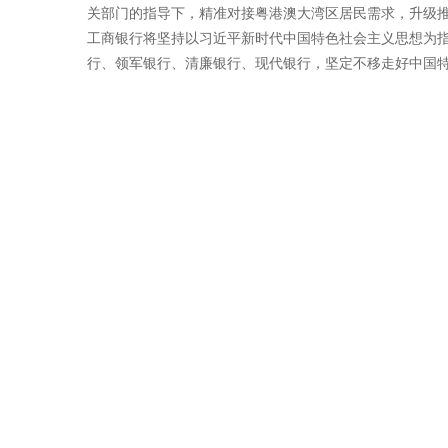
关部门的指导下，精准对接粤港澳大湾区居民需求，升级
工商银行将坚持以习近平新时代中国特色社会主义思想为指
行、领军银行、清廉银行、现代银行，坚定不移走好中国特