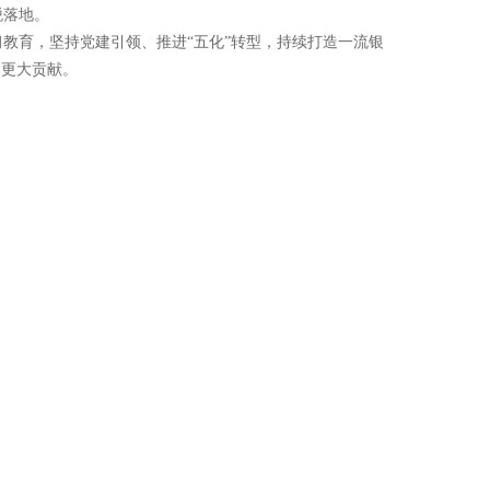
税落地。
教育，坚持党建引领、推进“五化”转型，持续打造一流银
出更大贡献。