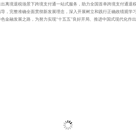
推出离境退税场景下跨境支付通一站式服务，助力全国首单跨境支付通退
导，完整准确全面贯彻新发展理念，深入开展树立和践行正确政绩观学习
色金融发展之路，为努力实现“十五五”良好开局、推进中国式现代化作