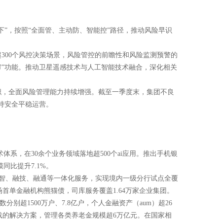
”，按照“全面管、主动防、智能控”路径，推动风险早识
300个风控决策场景，风险管控的前瞻性和风险监测预警的
审”功能。推动卫星遥感技术与人工智能技术融合，深化相关
职，全面风险管理能力持续增强。截至一季度末，集团不良
保持安全平稳运营。
术体系，在30余个业务领域落地超500个ai应用。推出手机银
同比提升7.1%。
、融智、融技、融通等一体化服务，实现境内一级分行试点全覆
首单金融机构熊猫债，司库服务覆盖1.64万家企业集团。
超1500万户、7.8亿户，个人金融资产（aum）超26
下载的解决方案，管理各类养老金规模超6万亿元。在国家相