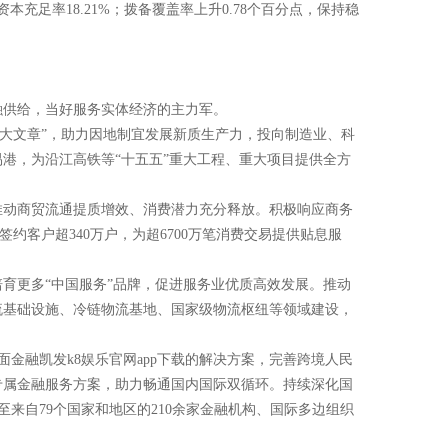
充足率18.21%；拨备覆盖率上升0.78个百分点，保持稳
融供给，当好服务实体经济的主力军。
篇大文章”，助力因地制宜发展新质生产力，投向制造业、科
港，为沿江高铁等“十五五”重大工程、重大项目提供全方
推动商贸流通提质增效、消费潜力充分释放。积极响应商务
约客户超340万户，为超6700万笔消费交易提供贴息服
育更多“中国服务”品牌，促进服务业优质高效发展。推动
流基础设施、冷链物流基地、国家级物流枢纽等领域建设，
面金融凯发k8娱乐官网app下载的解决方案，完善跨境人民
专属金融服务方案，助力畅通国内国际双循环。持续深化国
至来自79个国家和地区的210余家金融机构、国际多边组织