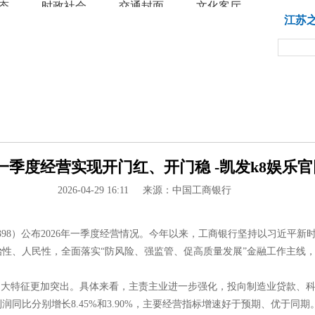
态
时政社会
交通封面
文化客厅
教育
江苏
季度经营实现开门红、开门稳 -凯发k8娱乐官
2026-04-29 16:11
来源：中国工商银行
8；hk:1398）公布2026年一季度经营情况。今年以来，工商银行坚持以
性、人民性，全面落实“防风险、强监管、促高质量发展”金融工作主线，坚
四大特征更加突出。具体来看，主责主业进一步强化，投向制造业贷款、科
同比分别增长8.45%和3.90%，主要经营指标增速好于预期、优于同