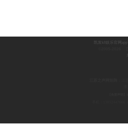
凯发k8娱乐官网ap
©2005-2026
江
江
苏之声网矩阵
：
江
淮
【免责声明】
手机：1385244766