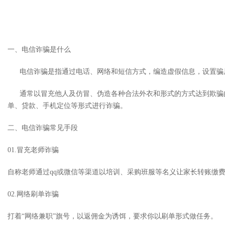
一、电信诈骗是什么
电信诈骗是指通过电话、网络和短信方式，编造虚假信息，设置骗局
通常以冒充他人及仿冒、伪造各种合法外衣和形式的方式达到欺骗的
单、贷款、手机定位等形式进行诈骗。
二、电信诈骗常见手段
01.冒充老师诈骗
自称老师通过qq或微信等渠道以培训、采购班服等名义让家长转账缴
02.网络刷单诈骗
打着“网络兼职”旗号，以返佣金为诱饵，要求你以刷单形式做任务。