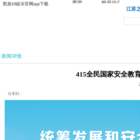
要闻
银保动态
凯发k8娱乐官网app下载
凯发k8娱乐官网app下载
江苏
法治
新闻详情
415全民国家安全教育
分享到：