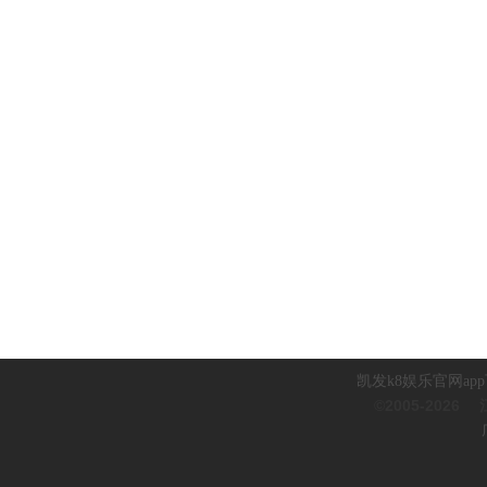
凯发k8娱乐官网ap
©2005-2026
江