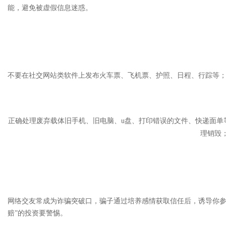
能，避免被虚假信息迷惑。
不要在社交网站类软件上发布火车票、飞机票、护照、日程、行踪等
正确处理废弃载体旧手机、旧电脑、u盘、打印错误的文件、快递面单
理销毁
网络交友常成为诈骗突破口，骗子通过培养感情获取信任后，诱导你参
赔”的投资要警惕。