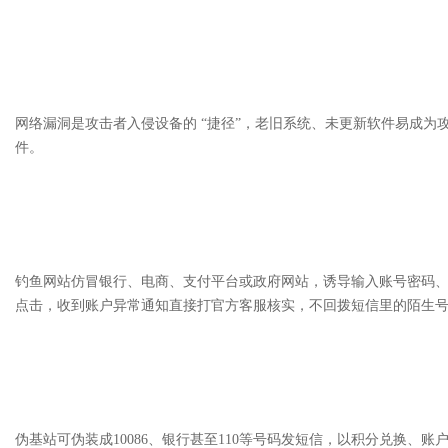
网络漏洞是攻击者入侵设备的 “捷径”，老旧系统、未更新软件易成
件。
钓鱼网站仿冒银行、电商、支付平台或政府网站，诱导输入账号密码
点击，收到账户异常通知直接打官方客服核实，不回拨短信里的陌生
伪基站可伪装成10086、银行甚至110等号码发短信，以积分兑换