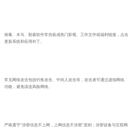
病毒、木马、勒索软件常伪装成热门影视、工作文件或福利链接，点
更新系统和应用补丁。
常见网络攻击包括钓鱼攻击、中间人攻击等，攻击者可通过虚假网络、恶
功能，避免误连风险网络。
严格遵守“涉密信息不上网，上网信息不涉密”原则；涉密设备与互联