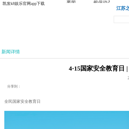
要闻
银保动态
凯发k8娱乐官网app下载
凯发k8娱乐官网app下载
江苏
法治
新闻详情
4·15国家安全教育日 
分享到：
全民国家安全教育日