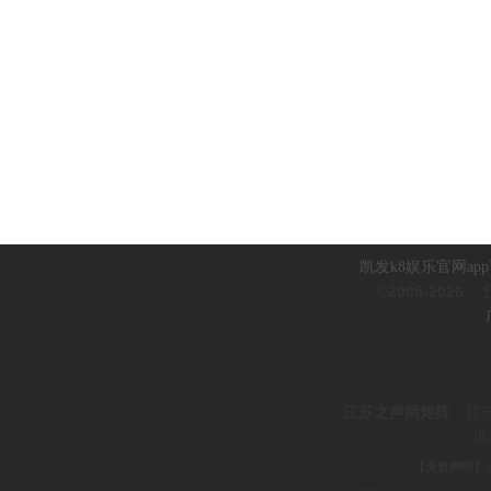
凯发k8娱乐官网ap
©2005-2026
江
江
苏之声网矩阵
：
江
淮
【免责声明】