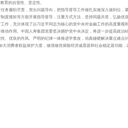
习教育的自觉性、坚定性。
责任务履职尽责，突出问题导向，把指导督导工作做扎实做深入做到位，
好制度规矩等方面开展指导督导，注重方式方法，坚持同题共答，弘扬优
育工作，充分体现了以习近平同志为核心的党中央对金融工作的高度重视
要推动作用。中国人寿集团党委坚决拥护党中央决定，将进一步提高政治
性、优良的作风、严明的纪律一体推进学查改，动真碰硬解决重点难点问
加大消费者权益保护力度，做强做优保险经济减震器和社会稳定器功能，