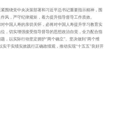
紧紧围绕党中央决策部署和习近平总书记重要指示精神，围
良作风，严守纪律规矩，着力提升指导督导工作质效。
和对中国人寿的亲切关怀，必将对中国人寿提升学习教育实
站位，切实增强接受指导督导的思想政治自觉，全力配合指
题，以实际行动坚定拥护“两个确立”、坚决做到“两个维
以实干实绩实效践行正确政绩观，推动实现“十五五”良好开