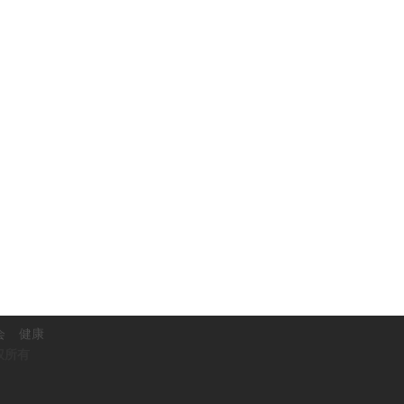
会
健康
权所有