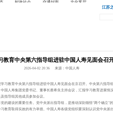
态
时政社会
交通封面
文化客厅
教育
江苏
教育中央第六指导组进驻中国人寿见面会召开 -
2026-04-02 20:36
来源：中国人寿
观学习教育中央第六指导组进驻中国人寿见面会在京召开。中央第六指导
。中国人寿集团党委书记、董事长蔡希良主持会议，汇报学习教育进展情
坚及指导组其他成员参加会议。
党的建设的重要任务。党中央派出指导组，是推动深刻领悟“两个确立”的
学习教育取得实效的有力举措。中国人寿各级党组织要深刻认识党中央派