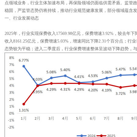
点领域业务，行业主体加速布局，再保险领域仍面临供需矛盾。监管
稳固，严监管态势仍将持续，推动行业规范健康发展，部分领域蕴含
一、行业发展动态
2025年，行业实现保费收入17569.98亿元，保费增速3.92%，较去
收入8161.25亿元，保费增速5.03%，增速同比下降2.31个百分
态势较为平稳；进入二季度后，行业保费增速整体呈波动下降趋势，