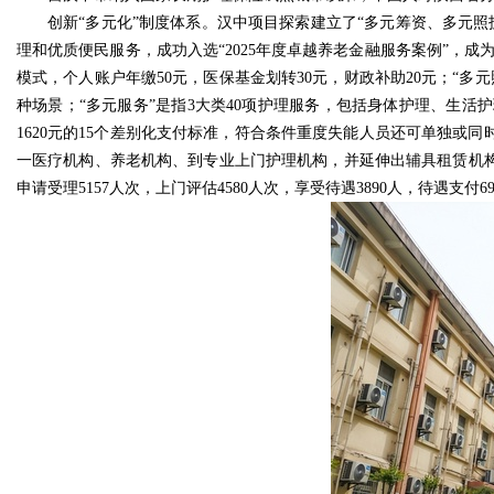
创新“多元化”制度体系。汉中项目探索建立了“多元筹资、多元
理和优质便民服务，成功入选“2025年度卓越养老金融服务案例”，成为
模式，个人账户年缴50元，医保基金划转30元，财政补助20元；“
种场景；“多元服务”是指3大类40项护理服务，包括身体护理、生活
1620元的15个差别化支付标准，符合条件重度失能人员还可单独或同
一医疗机构、养老机构、到专业上门护理机构，并延伸出辅具租赁机构
申请受理5157人次，上门评估4580人次，享受待遇3890人，待遇支付699