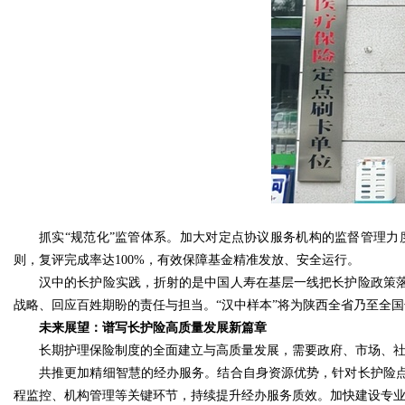
抓实“规范化”监管体系。加大对定点协议服务机构的监督管理
则，复评完成率达100%，有效保障基金精准发放、安全运行。
汉中的长护险实践，折射的是中国人寿在基层一线把长护险政策
战略、回应百姓期盼的责任与担当。“汉中样本”将为陕西全省乃至全
未来展望：谱写长护险高质量发展新篇章
长期护理保险制度的全面建立与高质量发展，需要政府、市场、
共推更加精细智慧的经办服务。结合自身资源优势，针对长护险
程监控、机构管理等关键环节，持续提升经办服务质效。加快建设专