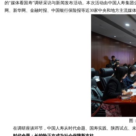
的“媒体看国寿”调研采访与新闻发布活动。本次活动由中国人寿集团公
网、新华网、金融时报、中国银行保险报等近30家中央和地方主流媒
图
在调研座谈环节，中国人寿从时代命题、国寿实践、陕西试点、
时代命题：长护险正在成为社会保障新支柱