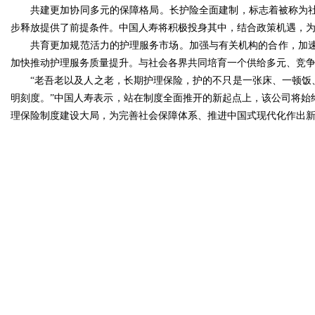
共建更加协同多元的保障格局。长护险全面建制，标志着被称为社
步释放提供了前提条件。中国人寿将积极投身其中，结合政策机遇，
共育更加规范活力的护理服务市场。加强与有关机构的合作，加
加快推动护理服务质量提升。与社会各界共同培育一个供给多元、竞
“老吾老以及人之老，长期护理保险，护的不只是一张床、一顿饭
明刻度。”中国人寿表示，站在制度全面推开的新起点上，该公司将始
理保险制度建设大局，为完善社会保障体系、推进中国式现代化作出