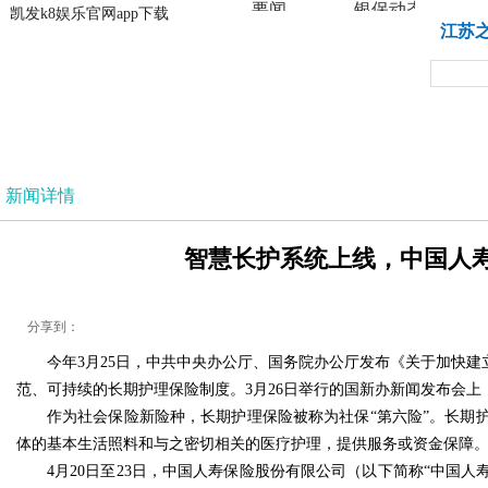
要闻
银保动态
凯发k8娱乐官网app下载
凯发k8娱乐官网app下载
江苏
法治
新闻详情
智慧长护系统上线，中国人寿
分享到：
今年3月25日，中共中央办公厅、国务院办公厅发布《关于加快
范、可持续的长期护理保险制度。3月26日举行的国新办新闻发布会
作为社会保险新险种，长期护理保险被称为社保“第六险”。长期
体的基本生活照料和与之密切相关的医疗护理，提供服务或资金保障
4月20日至23日，中国人寿保险股份有限公司（以下简称“中国人寿”