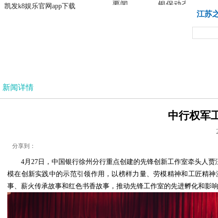
要闻
银保动态
凯发k8娱乐官网app下载
凯发k8娱乐官网app下载
江苏
法治
新闻详情
中行权军工
分享到：
4月27日，中国银行徐州分行重点创建的先锋创新工作室牵头人
模在创新实践中的示范引领作用，以榜样力量、劳模精神和工匠精神
事、薪火传承故事和红色书香故事，推动先锋工作室的先进孵化和影