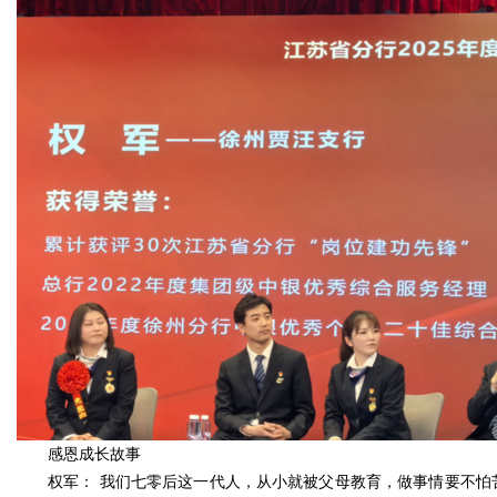
感恩成长故事
权军： 我们七零后这一代人，从小就被父母教育，做事情要不怕