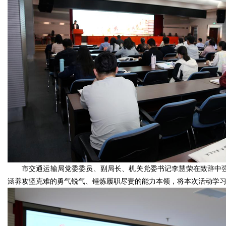
市交通运输局党委委员、副局长、机关党委书记李慧荣在致辞中强
涵养攻坚克难的勇气锐气、锤炼履职尽责的能力本领，将本次活动学