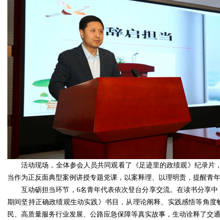
活动现场，全体参会人员共同观看了《足迹里的政绩观》纪录片，
当作为正反面典型案例讲授专题党课，以案释理、以理明责，提醒青
互动砺担当环节，6名青年代表依次登台分享交流。在读书分享中
期间坚持正确政绩观生动实践》书目，从理论阐释、实践感悟等角度畅
民、高质量服务行业发展、公路应急保障等真实故事，生动诠释了交通