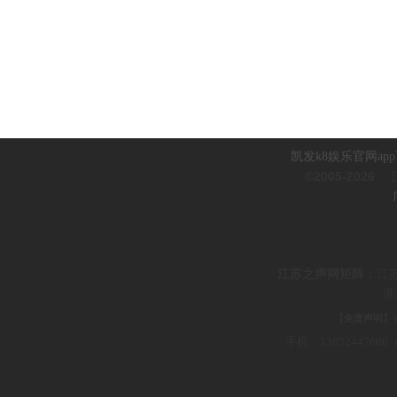
凯发k8娱乐官网ap
©2005-2026
江
江
苏之声网矩阵
：
江
淮
【免责声明】
手机：1385244766