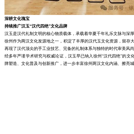
深耕文化瑰宝
持续推广汉玉“汉代四绝”文化品牌
汉玉是汉代礼制文明的核心物质载体，承载着华夏千年礼乐文脉与深
徐州作为两汉文化发源地之一，积淀了丰厚的汉代玉文化资源，留存大
再现了汉代顶尖的手工业技艺、完备的礼制体系与独特的时代审美风
经多年严谨学术研究与权威论证，汉玉早已纳入徐州“汉代四绝”的文
牌塑造、文化普及与创新推广，进一步丰富徐州两汉文化内涵、擦亮