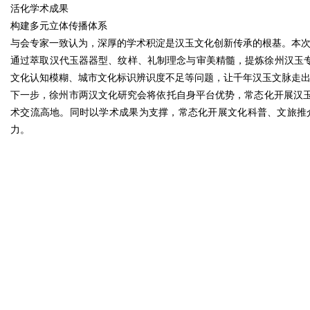
活化学术成果
构建多元立体传播体系
与会专家一致认为，深厚的学术积淀是汉玉文化创新传承的根基。本
通过萃取汉代玉器器型、纹样、礼制理念与审美精髓，提炼徐州汉玉专
文化认知模糊、城市文化标识辨识度不足等问题，让千年汉玉文脉走
下一步，徐州市两汉文化研究会将依托自身平台优势，常态化开展汉
术交流高地。同时以学术成果为支撑，常态化开展文化科普、文旅推
力。