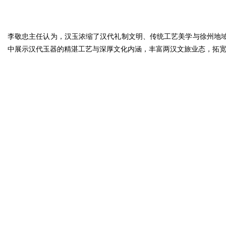
李敬忠主任认为，汉玉浓缩了汉代礼制文明、传统工艺美学与徐州地
中展示汉代玉器的精湛工艺与深厚文化内涵，丰富两汉文旅业态，拓