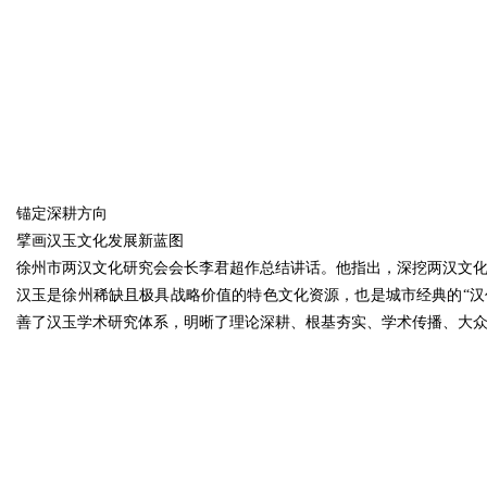
锚定深耕方向
擘画汉玉文化发展新蓝图
徐州市两汉文化研究会会长李君超作总结讲话。他指出，深挖两汉文
汉玉是徐州稀缺且极具战略价值的特色文化资源，也是城市经典的“汉
善了汉玉学术研究体系，明晰了理论深耕、根基夯实、学术传播、大