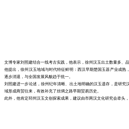
文博专家刘照建结合一线考古实践，他表示，徐州汉玉出土数量多、品
他提出，徐州汉玉地域与时代特征鲜明：西汉早期楚国玉器产业成熟
逐步消退，与全国发展风貌趋于统一。
刘照建进一步论述，徐州纪年清晰、出土地明确的汉玉遗存，是研究
域形成商贸往来，有效补充了丝绸之路早期贸易历史。
此外，他肯定邳州汉玉文创探索成果，建议由市两汉文化研究会牵头