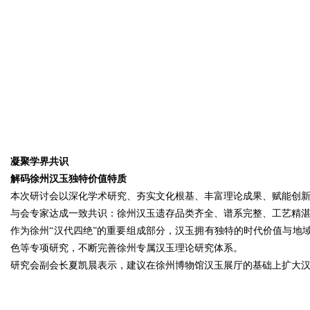
凝聚学界共识
解码徐州汉玉独特价值特质
本次研讨会以深化学术研究、夯实文化根基、丰富理论成果、赋能创
与会专家达成一致共识：徐州汉玉遗存品类齐全、谱系完整、工艺精
作为徐州“汉代四绝”的重要组成部分，汉玉拥有独特的时代价值与地
色等专项研究，不断完善徐州专属汉玉理论研究体系。
研究会副会长夏凯晨表示，建议在徐州博物馆汉玉展厅的基础上扩大