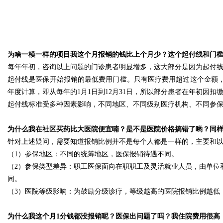
为啥一模一样的项目我这个月报销的钱比上个月少？这个起付线和门
每年年初，咨询以上问题的门诊患者明显增多，这大部分是因为起付
起付线是医保开始报销的最低费用门槛。只有医疗费用超过这个金额
年度计算，即从每年的1月1日到12月31日，所以部分患者在年初因
起付线标准受多种因素影响，不同地区、不同级别医疗机构、不同参
为什么我在社区买药比大医院便宜喃？是不是医院价格搞错了哟？同
针对上述疑问，需要知道报销比例并不是每个人都是一样的，主要和
（1）参保地区：不同的统筹地区，医保报销待遇不同。
（2）参保类型差异：职工医保面向在职职工及灵活就业人员，由单位
同。
（3）医院等级影响：为鼓励分级诊疗，等级越高的医院报销比例越低
为什么我这个月1分钱都没报销呢？医保出问题了吗？我住院费用很高