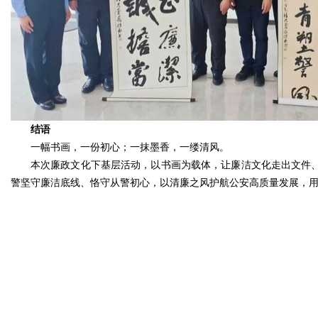
结语
一幅书画，一份初心；一抹墨香，一缕清风。
本次廉政文化下基层活动，以书画为载体，让廉洁文化走出文件、
警坚守廉洁底线、恪守从警初心，以清廉之风护航公安高质量发展，