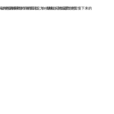
模糊的公共叙事，只留淡淡的轮廓衬着前景的暖，让喧嚣的茶馆在画里沉淀为一场私人的温柔念想。