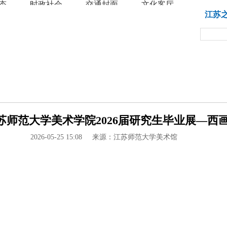
态
时政社会
交通封面
文化客厅
教育
江苏
范大学美术学院2026届研究生毕业展—西画篇
2026-05-25 15:08
来源：江苏师范大学美术馆