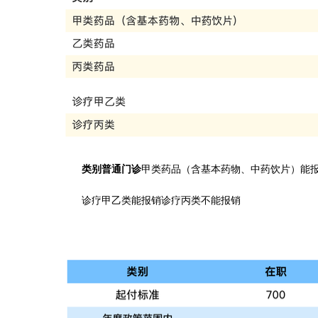
类别普通门诊
甲类药品（含基本药物、中药饮片）能
诊疗甲乙类能报销诊疗丙类不能报销