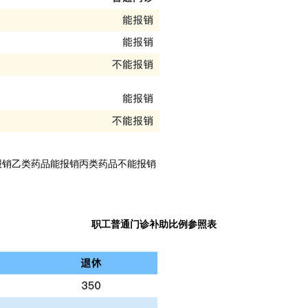
报销乙类药品能报销丙类药品不能报销
职工普通门诊补助比例参照表