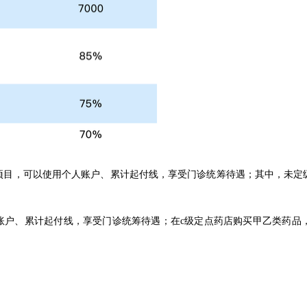
项目，可以使用个人账户、累计起付线，享受门诊统筹待遇；其中，未定
人账户、累计起付线，享受门诊统筹待遇；在c级定点药店购买甲乙类药品