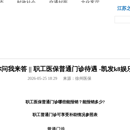
态
时政社会
交通封面
文化客厅
教育
江苏
问我来答 || 职工医保普通门诊待遇 -凯发k8娱
2026-05-25 18:29
来源：徐州医保
职工医保普通门诊哪些能报销？能报销多少?
职工普通门诊可享受补助情况参照表