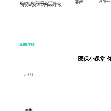
要闻
银保动
凯发k8娱乐官网app下载
凯发k8娱乐官网app下载
法治
新闻详情
医保小课堂 你
分享到：