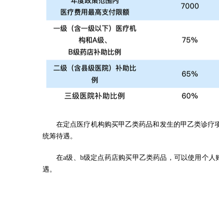
在定点医疗机构购买甲乙类药品和发生的甲乙类诊疗
统筹待遇。
在a级、b级定点药店购买甲乙类药品，可以使用个
遇。