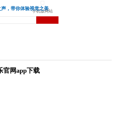
城市
健康
苏湃文化
之声，带你体验视觉之美
手机版网站
乐官网app下载