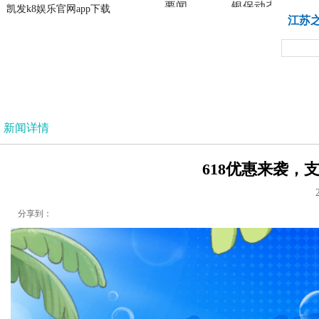
要闻
银保动态
凯发k8娱乐官网app下载
凯发k8娱乐官网app下载
江苏
法治
新闻详情
618优惠来袭，
分享到：