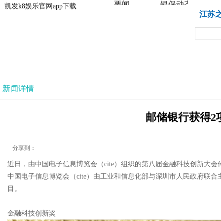
要闻
银保动态
凯发k8娱乐官网app下载
凯发k8娱乐官网app下载
江苏
法治
新闻详情
邮储银行获得2项
分享到：
近日，由中国电子信息博览会（cite）组织的第八届金融科技创新大会
中国电子信息博览会（cite）由工业和信息化部与深圳市人民政府联
目。
金融科技创新奖