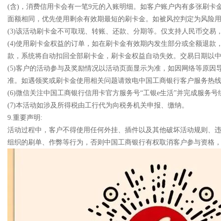
(含)，消费信用卡会有一笔9元的入账明细。如客户账户内有多张刷
面额相同，优先使用剩余有效期最短的刷卡金。如被风控判定为风险
(3)该活动刷卡金不可取现、转账、还款、分期等。仅支持人民币交易，不可
(4)使用刷卡金权益的订单，如在刷卡金有效期内发生部分或全额退
款，系统将自动扣回全部刷卡金，刷卡金权益自动失效。交易日期以
(5)客户的活动参与及奖励情况以活动页面显示为准，如因网络等原
准。如遇领奖或刷卡金使用相关问题请致电中国工商银行客户服务热线95
(6)微信关注中国工商银行信用卡官方服务号“工银e生活”并完成服务
(7)本活动如涉及所得税由工行代为向税务机关申报、缴纳。
9.重要声明:
活动过程中，客户不得使用任何外挂、插件以及其他破坏活动规则、
组织的刷单、作弊等行为，否则中国工商银行有权取消客户参与资格