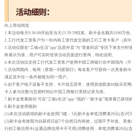
向上滑动阅览
1.本活动每天9:30:00开始至当天23:59:59结束。刷卡金名额共计
2.工行代发工资客户为一年内有工资代发交易的工行工资卡客户（其
3.活动仅限在“工银e生活”app“品质外卖”与“美食到店”专区下
终展示为准，用户可实时登录活动页面进行查询，特此说明。
4.本次活动仅支持工行代发工资客户使用中国工商银行在中国境内（
5.活动周期内，每周（星期一到星期日）每名客户可获得一次美食刷
满足其中任一条件都视为同一用户。
6.由于客户电子设备不支持、卡片状态异常、使用其他凯发k8娱乐官
卡人参与次数与交易时间以中国工商银行系统记录为准。
7.刷卡金查看路径:可在“工银e生活”app-“我的”-“刷卡金”项查看已
8.刷卡金使用规则:
(1)本次活动获得的刷卡金使用门槛：3元刷卡金单笔消费满20元(含)可
(2)刷卡金有效期为自获得日起7个自然日内有效，过期不予补发。美食刷
行的工银信用卡(运通品牌信用卡不可用)消费使用，单笔消费满20元(