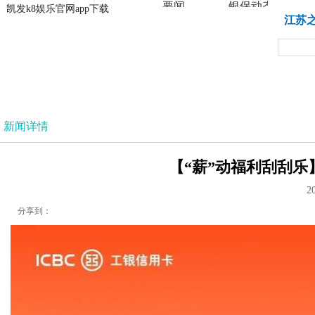
要闻
银保动态
凯发k8娱乐官网app下载
凯发k8娱乐官网app下载
江苏
法治
新闻详情
【“薪”动福利刮刮乐】
2
分享到：