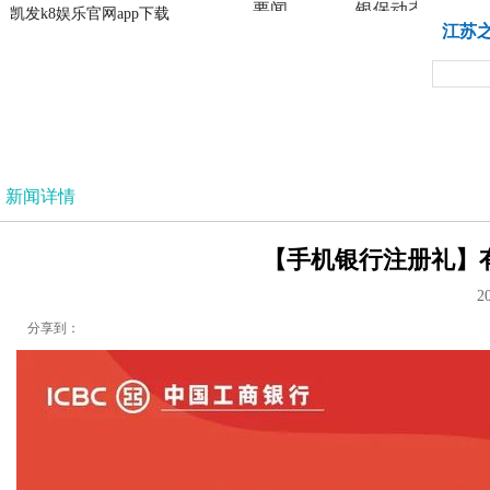
要闻
银保动态
凯发k8娱乐官网app下载
凯发k8娱乐官网app下载
江苏
法治
新闻详情
【手机银行注册礼】有机
2
分享到：