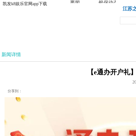
要闻
银保动态
凯发k8娱乐官网app下载
凯发k8娱乐官网app下载
江苏
法治
新闻详情
【e通办开户礼】
2
分享到：