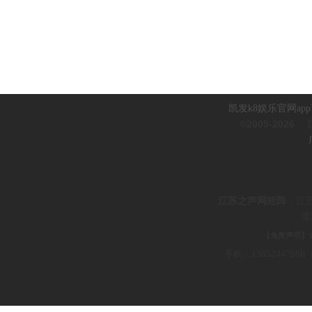
凯发k8娱乐官网ap
©2005-2026
江
江
苏之声网矩阵
：
江
淮
【免责声明】
手机：1385244766