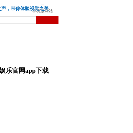
城市
健康
苏湃文化
之声，带你体验视觉之美
手机版网站
娱乐官网app下载