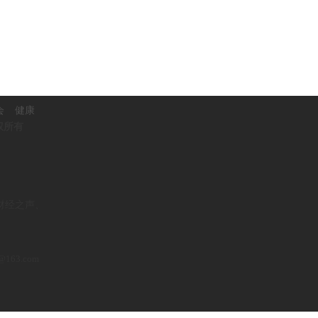
会
健康
权所有
财经之声、
i@163.com