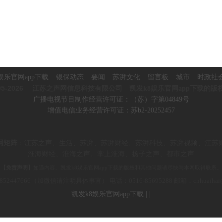
娱乐官网app下载
银保动态
要闻
苏湃文化
留言板
城市
时政社
5-2026
江苏之声网信息科技有限公司 凯发k8娱乐官网app下载的版
广播电视节目制作经营许可证：（苏）字第04849号
增值电信业务经营许可证：苏b2-20252457
网矩阵
：
江苏之声、生活、苏湃、苏湃财经、苏湃科技、苏湃视频、
江苏
淮海财经、淮海之声、掌上淮海、
扬子之声、都市之声
【免责声明】
如遇内容、凯发k8娱乐官网app下载的版权和其他问题请尽快与本网取得联系。
852447666（加微信请注明具体事宜） 电话：0516-85695288 邮箱：c
nhuaiha
凯发k8娱乐官网app下载
|
|