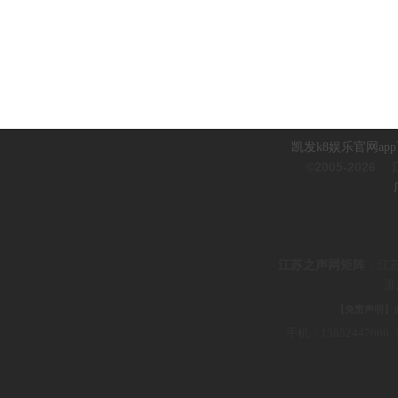
凯发k8娱乐官网ap
©2005-2026
江
江
苏之声网矩阵
：
江
淮
【免责声明】
手机：1385244766