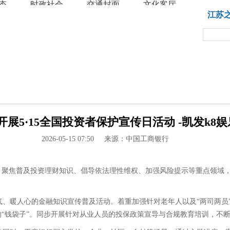
态
时政社会
交通封面
文化客厅
教育
江苏
展5·15全国投资者保护宣传日活动 -凯发k8娱
2026-05-15 07:50
来源：中国工商银行
动，聚焦普及投资理财知识、倡导依法理性维权、加强风险提示等重点领域
气、暖人心的金融知识宣传普及活动。着重加强针对老年人以及“两司两员
“钱袋子”。同步开展针对从业人员的投保政策宣导与合规教育培训，不