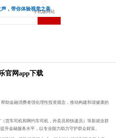
城市
健康
苏湃文化
之声，带你体验视觉之美
手机版网站
乐官网app下载
，帮助金融消费者强化理性投资观念，推动构建和谐健康的
”（货车司机和网约车司机，外卖员和快递员）等新就业群
断提升金融服务水平，以专业能力助力守护群众财富。