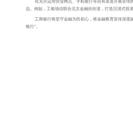
在充分运用营业网点、手机银行等自有渠道开展宣传
边。例如，工银瑞信联合北京金融街街道，打造沉浸式投
工商银行将坚守金融为民初心，将金融教育宣传深度融
银行”。