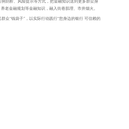
案例剖析、风险提示等方式，把金融知识送到更多群众身
、养老金融规划等金融知识，融入街巷肌理、市井烟火。
众“钱袋子”，以实际行动践行“您身边的银行 可信赖的