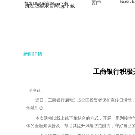
要闻
银保动
凯发k8娱乐官网app下载
凯发k8娱乐官网app下载
法治
新闻详情
工商银行积极开
分享到：
近日，工商银行启动5·15全国投资者保护宣传日活
金融生态。
本次活动以线上线下相结合的方式，开展一系列接地
体的金融知识普及，帮助其提升风险防范能力，守好自己的