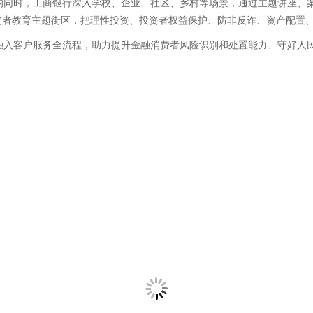
的同时，工商银行深入学校、企业、社区、乡村等场景，通过主题讲座、
资者教育主题街区，把理性投资、投资者权益保护、防非反诈、资产配置
入客户服务全流程，助力提升金融消费者风险识别和处置能力、守好人民群